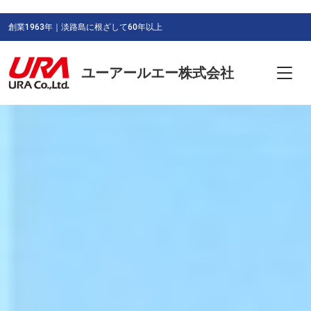
創業1963年｜淡路島に根ざして60年以上
ユーアールエー株式会社