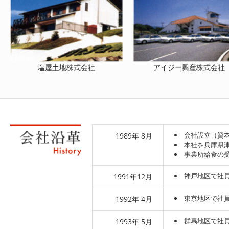
塩屋土地株式会社
アイジー興産株式会社
会社設立（資本
1989年 8月
本社を兵庫県
事業所給食の
神戸地区で社
1991年12月
東京地区で社員
1992年 4月
群馬地区で社員
1993年 5月