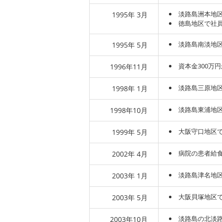
淡路島洲本地
1995年 3月
徳島地区で社
淡路島南淡地
1995年 5月
資本金300万円
1996年11月
淡路島三原地
1998年 1月
淡路島東浦地
1998年10月
大阪守口地区で
1999年 5月
病院の患者給食
2002年 4月
淡路島津名地
2003年 1月
大阪貝塚地区
2003年 5月
淡路島の北淡
2003年10月